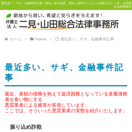
最近多い、サギ、金融事件記事 | 過払い金の相談、過払い請求のことなら弁護士法人 二見・山田総
合法律事務所
ホーム
haiena
最近多い、サギ、金融事件記事
最近多い、サギ、金融事件記
事
最近、多額の債務を抱えて返済困難となっている多重債務
者を食い物にする
悪質業者による被害が多発しています。
ここでは、そういった悪質業者の実態を紹介いたします。
振り込め詐欺