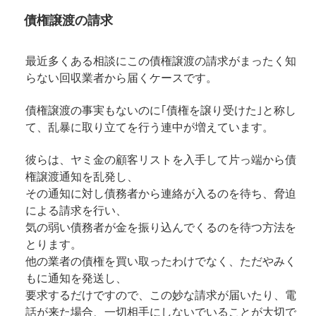
債権譲渡の請求
最近多くある相談にこの債権譲渡の請求がまったく知
らない回収業者から届くケースです。
債権譲渡の事実もないのに｢債権を譲り受けた｣と称し
て、乱暴に取り立てを行う連中が増えています。
彼らは、ヤミ金の顧客リストを入手して片っ端から債
権譲渡通知を乱発し、
その通知に対し債務者から連絡が入るのを待ち、脅迫
による請求を行い、
気の弱い債務者が金を振り込んでくるのを待つ方法を
とります。
他の業者の債権を買い取ったわけでなく、ただやみく
もに通知を発送し、
要求するだけですので、この妙な請求が届いたり、電
話が来た場合、一切相手にしないでいることが大切で