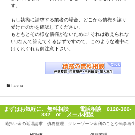
す。
もし執拗に請求する業者の場合、どこから債権を譲り
受けたのかを確認してください。
もともとその様な債権がないために｢それは教えられな
い｣なんて答えてくるはずですので、このような連中に
はくれぐれも御注意下さい。
haiena
まずはお気軽に、無料相談 電話相談 0120-360-
332 or
メール相談
過払い金の返還請求、債務整理、グレーゾーン金利のことや民事再
HOME
債務整理