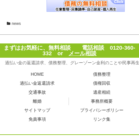
news
まずはお気軽に、無料相談 電話相談 0120-360-
332 or
メール相談
過払い金の返還請求、債務整理、グレーゾーン金利のことや民事再
HOME
債務整理
過払い金返還請求
債権回収
交通事故
遺産相続
離婚
事務所概要
サイトマップ
プライバシーポリシー
免責事項
リンク集