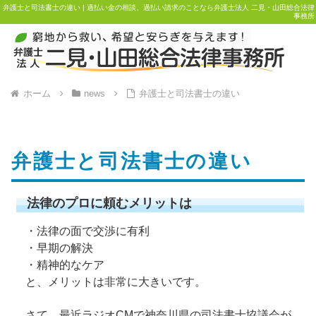
弁護士と司法書士の違い | 過払い金の相談、過払い請求のことなら弁護士法人 二見・山田総合法律
事務所
ホーム
news
弁護士と司法書士の違い
弁護士と司法書士の違い
法律のプロに頼むメリットは
・法律の面で交渉に有利
・早期の解決
・精神的なケア
と、メリットは非常に大きいです。
さて、最近ラジオCMで神奈川県の司法書士協議会が、