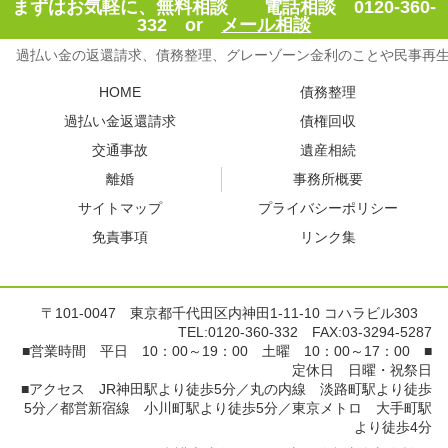
まずはお気軽に、無料相談 電話相談 0120-360-
332 or
メール相談
過払い金の返還請求、債務整理、グレーゾーン金利のことや民事再
HOME
債務整理
過払い金返還請求
債権回収
交通事故
遺産相続
離婚
事務所概要
サイトマップ
プライバシーポリシー
免責事項
リンク集
〒101-0047 東京都千代田区内神田1-11-10 コハラビル303
TEL:0120-360-332 FAX:03-3294-5287
■営業時間 平日 10：00～19：00 土曜 10：00～17：00 ■
定休日 日曜・祝祭日
■アクセス JR神田駅より徒歩5分／丸の内線 淡路町駅より徒歩
5分／都営新宿線 小川町駅より徒歩5分／東京メトロ 大手町駅
より徒歩4分