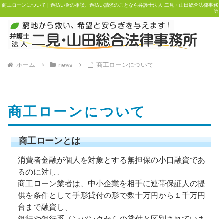
商工ローンについて | 過払い金の相談、過払い請求のことなら弁護士法人 二見・山田総合法律事務
所
ホーム
news
商工ローンについて
商工ローンについて
商工ローンとは
消費者金融が個人を対象とする無担保の小口融資であ
るのに対し、
商工ローン業者は、中小企業を相手に連帯保証人の提
供を条件として手形貸付の形で数十万円から１千万円
台まで融資し、
銀行や銀行系ノンバンクからの貸付と区別されていま