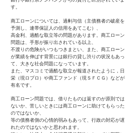
す。
商工ローンについては、過剰与信（主債務者の破産を
予測し、連帯保証人の信用をあてこむ）、
高金利、過酷な取立等の問題があります。商工ローン
問題は、手形が振り出されている以上、
不渡りの危険がいつもつきまとい、また、商工ローン
が業績を伸ばす背景には銀行の貸し渋りの状況もあっ
て、大きな社会問題になっています。
また、マスコミで過酷な取立が報道されたように，日
栄（現ロプロ）や商工ファンド（現ＳＦＣＧ）などが
有名です。
商工ローン問題では、借りたものは返すのが原則では
ないか、苦しいときには商工ローンに助けてもらった
のではないか、
等の債務者側の心情的弱みもあって、行政の対応が遅
れたのではないかと思われます。