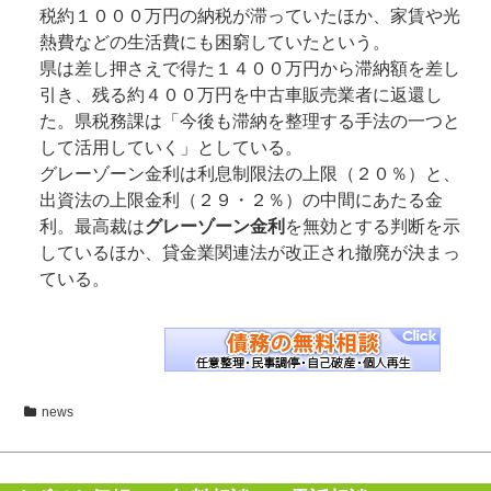
税約１０００万円の納税が滞っていたほか、家賃や光
熱費などの生活費にも困窮していたという。
県は差し押さえで得た１４００万円から滞納額を差し
引き、残る約４００万円を中古車販売業者に返還し
た。県税務課は「今後も滞納を整理する手法の一つと
して活用していく」としている。
グレーゾーン金利は利息制限法の上限（２０％）と、
出資法の上限金利（２９・２％）の中間にあたる金
利。最高裁は
グレーゾーン金利
を無効とする判断を示
しているほか、貸金業関連法が改正され撤廃が決まっ
ている。
news